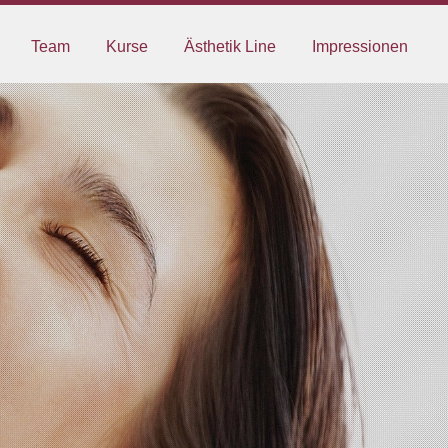
Team
Kurse
Ästhetik Line
Impressionen